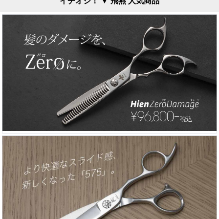
イチオシ！ ▼ 飛燕 人気商品