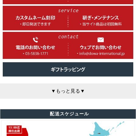
▼もっと見る▼
保障も充実、安心の飛燕シザー
配送スケジュール
フラッグシップモデル 飛燕シザー