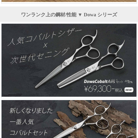
ワンランク上の鋼材/性能 ▼ Dowa シリーズ