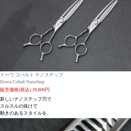
ドーワ コバルト ナノステップ
Dowa Cobalt NanoStep
販売価格(税込)
39,800円
新しいナノステップ刃で
スルスルの抜けで
動きのあるスタイルを。