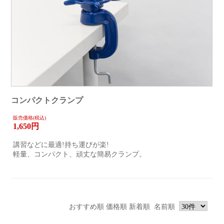
コンパクトクランプ
販売価格(税込)
1,650
円
講習などに最適!持ち運びが楽!
軽量、コンパクト、頑丈な簡易クランプ。
おすすめ順
価格順
新着順
名前順