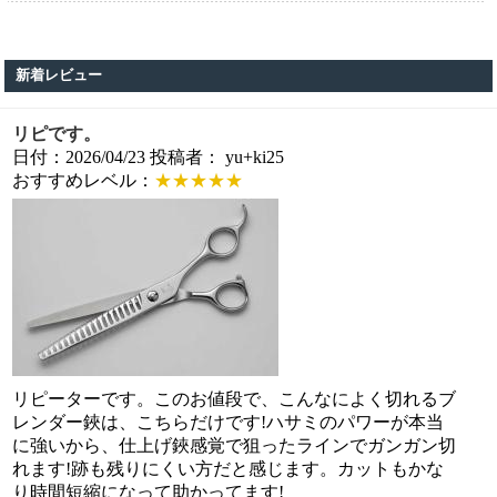
新着レビュー
リピです。
日付：2026/04/23 投稿者： yu+ki25
おすすめレベル：
★★★★★
リピーターです。このお値段で、こんなによく切れるブ
レンダー鋏は、こちらだけです!ハサミのパワーが本当
に強いから、仕上げ鋏感覚で狙ったラインでガンガン切
れます!跡も残りにくい方だと感じます。カットもかな
り時間短縮になって助かってます!