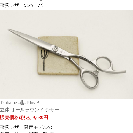
飛燕シザーのバーバー
Tsubame -燕- Plus B
立体 オールラウンド シザー
販売価格(税込)
9,680円
飛燕シザー限定モデルの