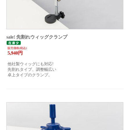
sale! 先割れウィッグクランプ
販売価格(税込)
5,940
円
他社製ウィッグにも対応!
先割れタイプ、調整幅広い
卓上タイプのクランプ。