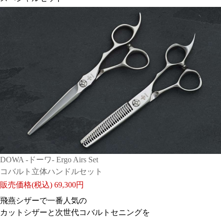
DOWA -ドーワ- Ergo Airs Set
コバルト立体ハンドルセット
販売価格(税込)
69,300円
飛燕シザーで一番人気の
カットシザーと次世代コバルトセニングを