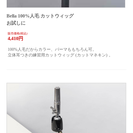
Bella 100%人毛 カットウィッグ
お試しに
販売価格(税込)
4,410
円
100%人毛だからカラー、パーマももちろん可。
立体耳つきの練習用カットウィッグ (カットマネキン) 。