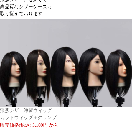
高品質なシザーケースも
取り揃えております。
飛燕シザー練習ウィッグ
カットウィッグ＋クランプ
販売価格(税込)
3,100円 から