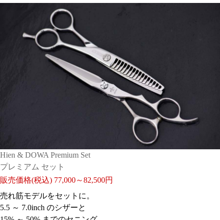
Hien & DOWA Premium Set
プレミアム セット
販売価格(税込)
77,000～82,500円
売れ筋モデルをセットに。
5.5 ～ 7.0inch のシザーと
15% ～ 50% までのセニング