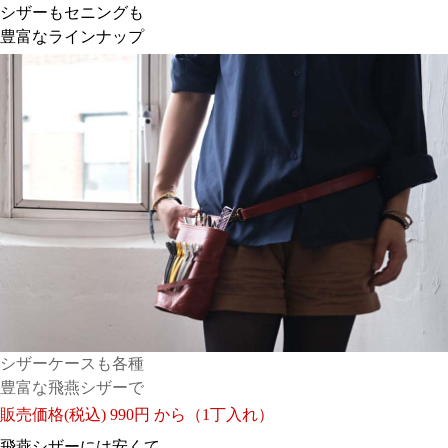
シザーもセニングも
豊富なラインナップ
シザーケースも各種
豊富な飛燕シザーで
販売価格(税込)
990円 から（1丁入れ）
飛燕シザーには安くて