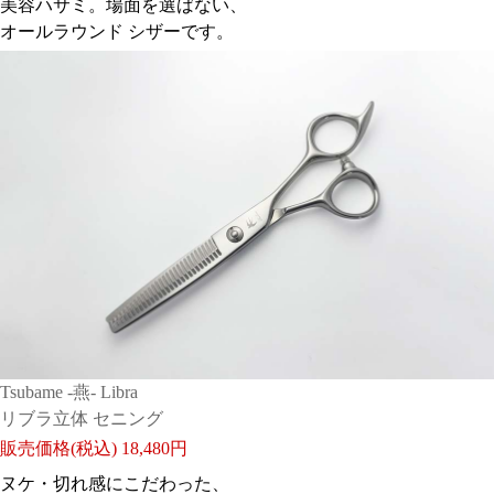
美容ハサミ。場面を選ばない、
オールラウンド シザーです。
Tsubame -燕- Libra
リブラ立体 セニング
販売価格(税込)
18,480円
ヌケ・切れ感にこだわった、