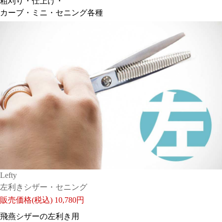
粗刈り・仕上げ・
カーブ・ミニ・セニング各種
Lefty
左利きシザー・セニング
販売価格(税込)
10,780円
飛燕シザーの左利き用