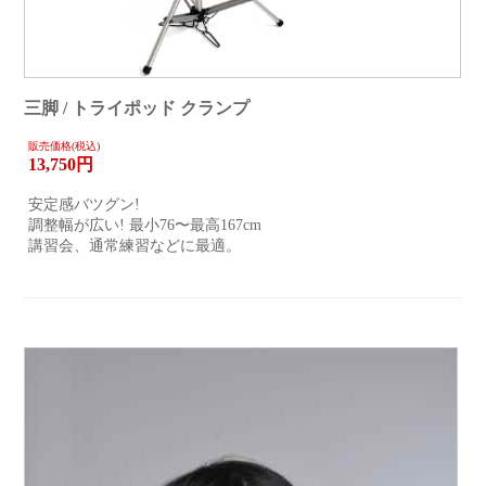
三脚 / トライポッド クランプ
販売価格(税込)
13,750
円
安定感バツグン!
調整幅が広い! 最小76〜最高167cm
講習会、通常練習などに最適。