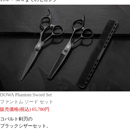
DOWA Phantom Sword Set
ファントム ソード セット
販売価格(税込)
65,780円
コバルト剣刃の
ブラックシザーセット。