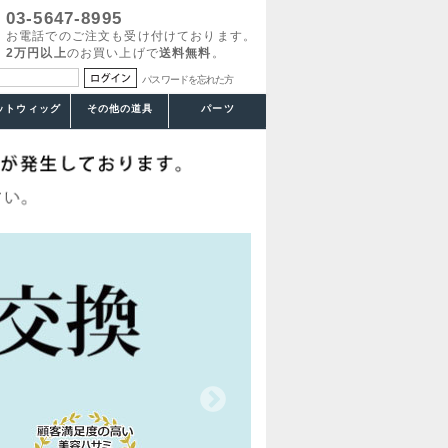
03-5647-8995
お電話でのご注文も受け付けております。
2万円以上
のお買い上げで
送料無料
。
パスワードを忘れた方
ットウィッグ
その他の道具
パーツ