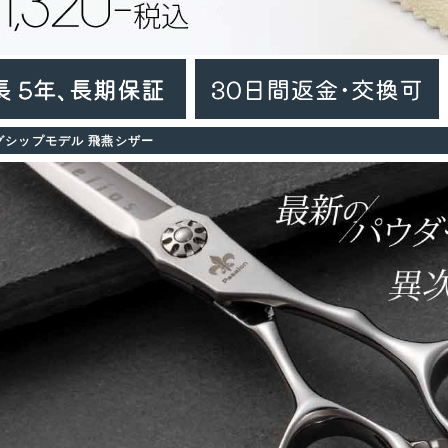
グシップモデル 飛燕シザー